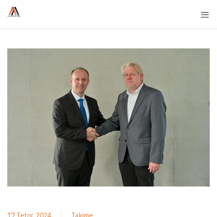
17 Tetor, 2024
Takime