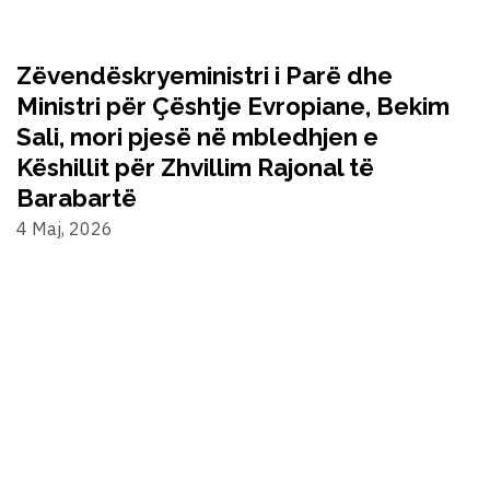
Zëvendëskryeministri i Parë dhe
Ministri për Çështje Evropiane, Bekim
Sali, mori pjesë në mbledhjen e
Këshillit për Zhvillim Rajonal të
Barabartë
4 Maj, 2026