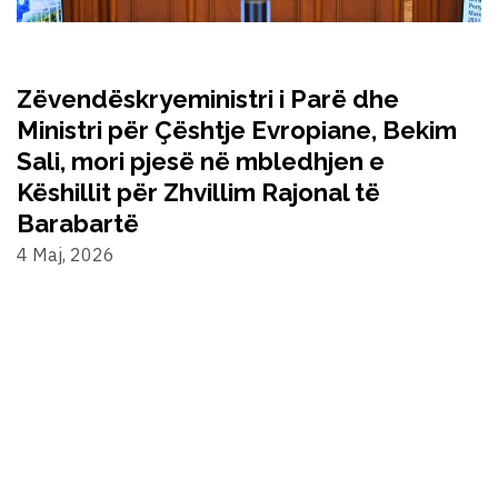
Zëvendëskryeministri i Parë dhe
Ministri për Çështje Evropiane, Bekim
Sali, mori pjesë në mbledhjen e
Këshillit për Zhvillim Rajonal të
Barabartë
4 Maj, 2026