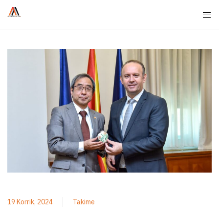
19 Korrik, 2024
Takime