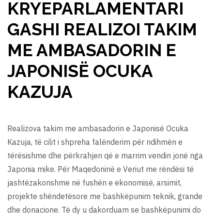
KRYEPARLAMENTARI
GASHI REALIZOI TAKIM
ME AMBASADORIN E
JAPONISË OCUKA
KAZUJA
Realizova takim me ambasadorin e Japonisë Ocuka
Kazuja, të cilit i shpreha falënderim për ndihmën e
tërësishme dhe përkrahjen që e marrim vendin jonë nga
Japonia mike. Për Maqedoninë e Veriut me rëndësi të
jashtëzakonshme në fushën e ekonomisë, arsimit,
projekte shëndetësore me bashkëpunim teknik, grande
dhe donacione. Të dy u dakorduam se bashkëpunimi do