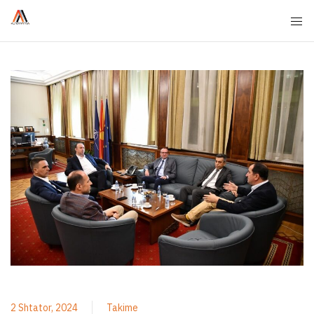
2 Shtator, 2024
Takime