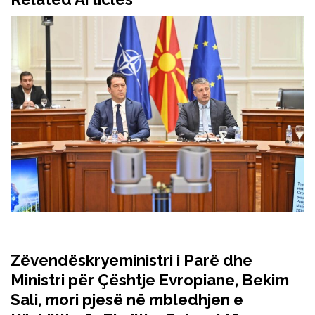
Zëvendëskryeministri i Parë dhe
Ministri për Çështje Evropiane, Bekim
Sali, mori pjesë në mbledhjen e