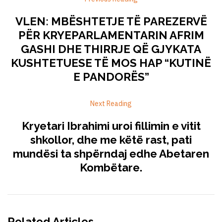
VLEN: MBËSHTETJE TË PAREZERVË
PËR KRYEPARLAMENTARIN AFRIM
GASHI DHE THIRRJE QË GJYKATA
KUSHTETUESE TË MOS HAP “KUTINË
E PANDORËS”
Next Reading
Kryetari Ibrahimi uroi fillimin e vitit
shkollor, dhe me këtë rast, pati
mundësi ta shpërndaj edhe Abetaren
Kombëtare.
Related Articles