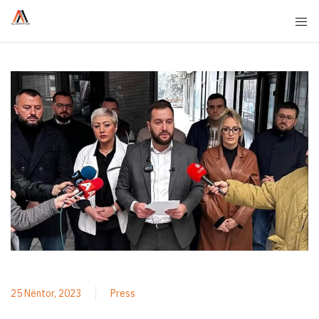
25 Nëntor, 2023
Press