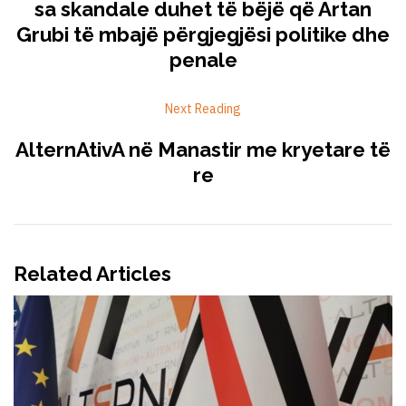
sa skandale duhet të bëjë që Artan
Grubi të mbajë përgjegjësi politike dhe
penale
Next Reading
AlternAtivA në Manastir me kryetare të
re
Related Articles