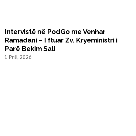
Intervistë në PodGo me Venhar
Ramadani – I ftuar Zv. Kryeministri i
Parë Bekim Sali
1 Prill, 2026