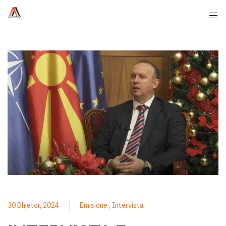
30 Dhjetor, 2024
Emisione
Intervista