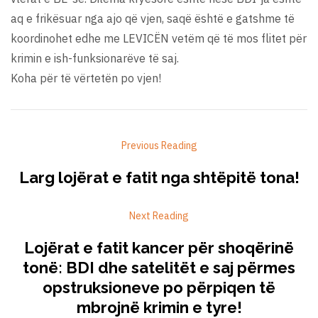
aq e frikësuar nga ajo që vjen, saqë është e gatshme të
koordinohet edhe me LEVICËN vetëm që të mos flitet për
krimin e ish-funksionarëve të saj.
Koha për të vërtetën po vjen!
Previous Reading
Larg lojërat e fatit nga shtëpitë tona!
Next Reading
Lojërat e fatit kancer për shoqërinë
tonë: BDI dhe satelitët e saj përmes
opstruksioneve po përpiqen të
mbrojnë krimin e tyre!