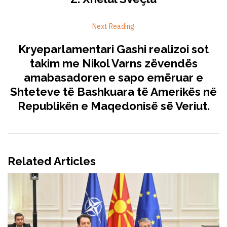
Next Reading
Kryeparlamentari Gashi realizoi sot
takim me Nikol Varns zëvendës
amabasadoren e sapo emëruar e
Shteteve të Bashkuara të Amerikës në
Republikën e Maqedonisë së Veriut.
Related Articles