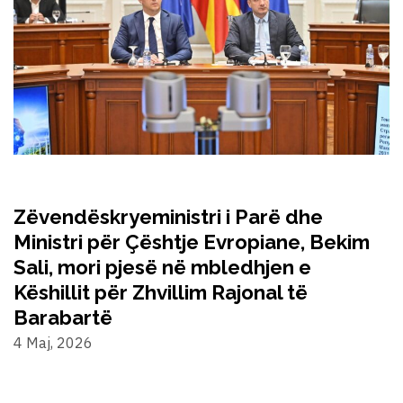
Zëvendëskryeministri i Parë dhe
Ministri për Çështje Evropiane, Bekim
Sali, mori pjesë në mbledhjen e
Këshillit për Zhvillim Rajonal të
Barabartë
4 Maj, 2026