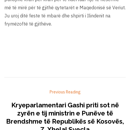
më të mirë për të gjithë qytetarët e Maqedonisë së Veriut.
Ju uroj ditë feste të mbarë dhe shpirti i Ilindenit na
frymëzoftë të gjithëve.
Previous Reading
Kryeparlamentari Gashi priti sot në
zyrën e tij ministrin e Punëve të
Brendshme të Republikës së Kosovës,
Z. Xhelal Sveçla