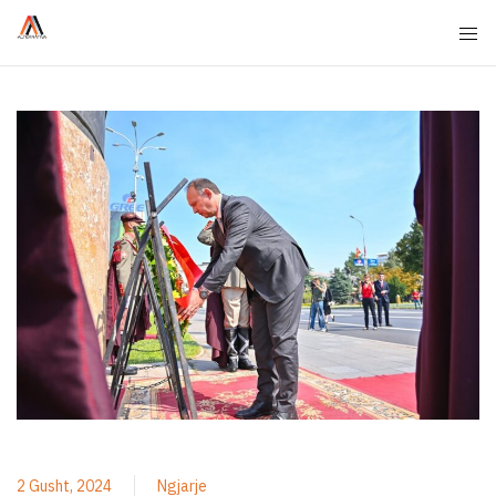
2 Gusht, 2024
Ngjarje