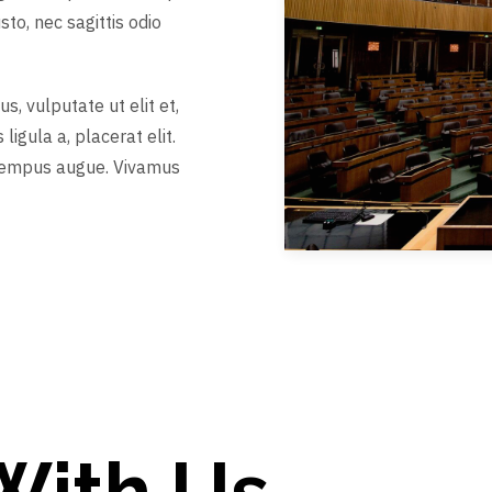
sto, nec sagittis odio
s, vulputate ut elit et,
ligula a, placerat elit.
t tempus augue. Vivamus
With Us