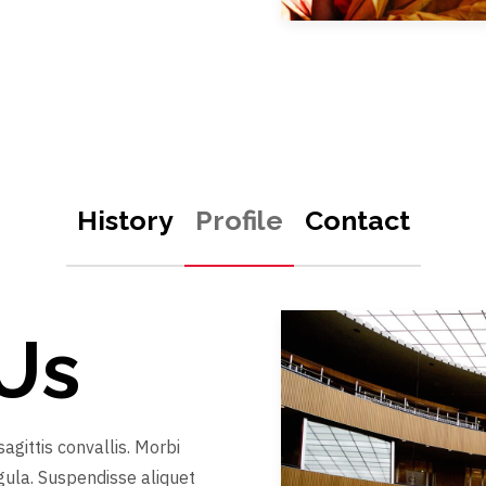
History
Profile
Contact
Us
gittis convallis. Morbi
gula. Suspendisse aliquet