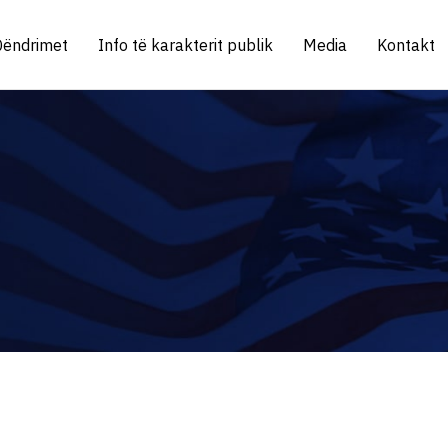
Qëndrimet
Info të karakterit publik
Media
Kontakt