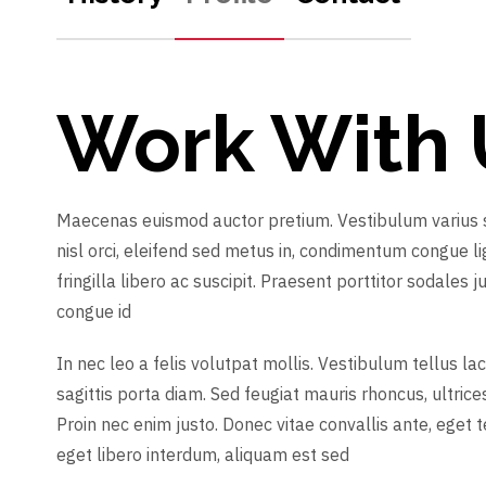
Work With 
Maecenas euismod auctor pretium. Vestibulum varius sa
nisl orci, eleifend sed metus in, condimentum congue li
fringilla libero ac suscipit. Praesent porttitor sodales ju
congue id
In nec leo a felis volutpat mollis. Vestibulum tellus lacu
sagittis porta diam. Sed feugiat mauris rhoncus, ultrices 
Proin nec enim justo. Donec vitae convallis ante, ege
eget libero interdum, aliquam est sed