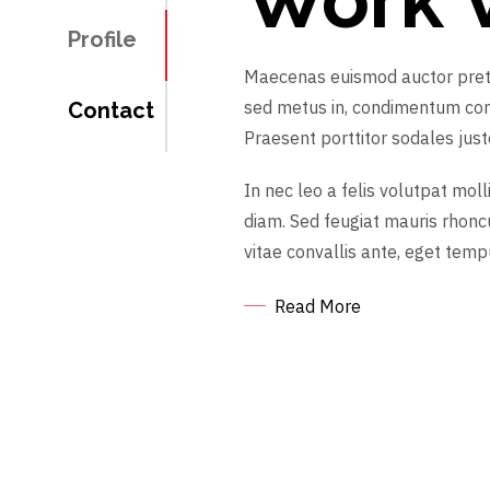
Profile
Maecenas euismod auctor pretium
sed metus in, condimentum congu
Contact
Praesent porttitor sodales justo
In nec leo a felis volutpat molli
diam. Sed feugiat mauris rhoncus
vitae convallis ante, eget tem
Read More