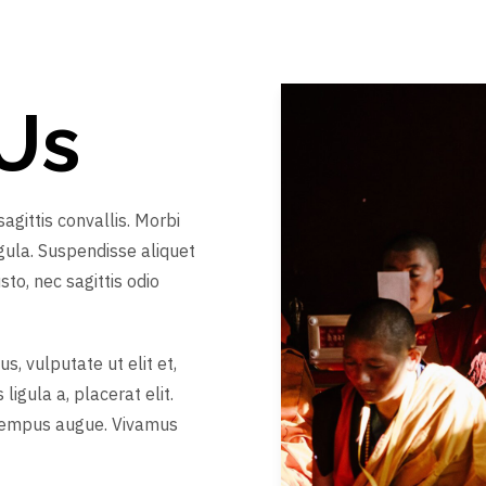
Us
gittis convallis. Morbi
gula. Suspendisse aliquet
sto, nec sagittis odio
s, vulputate ut elit et,
ligula a, placerat elit.
t tempus augue. Vivamus