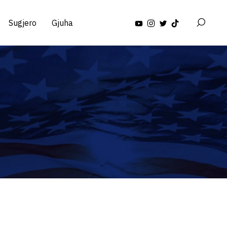
Sugjero
Gjuha