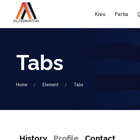
Kreu
Partia
Tabs
Home
Element
Tabs
History
Profile
Contact