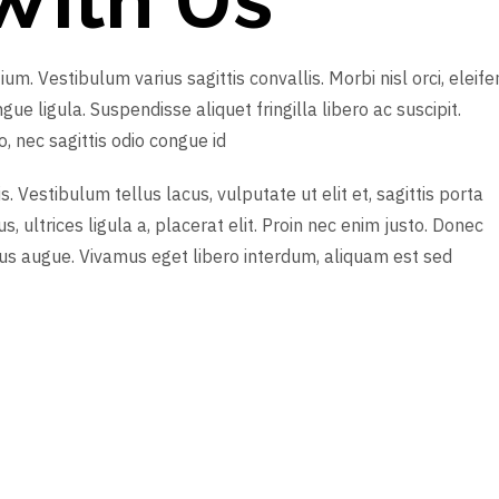
. Vestibulum varius sagittis convallis. Morbi nisl orci, eleife
e ligula. Suspendisse aliquet fringilla libero ac suscipit.
, nec sagittis odio congue id
s. Vestibulum tellus lacus, vulputate ut elit et, sagittis porta
, ultrices ligula a, placerat elit. Proin nec enim justo. Donec
pus augue. Vivamus eget libero interdum, aliquam est sed