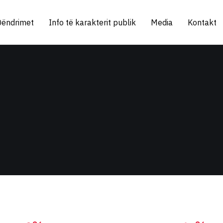
Qëndrimet
Info të karakterit publik
Media
Kontakt