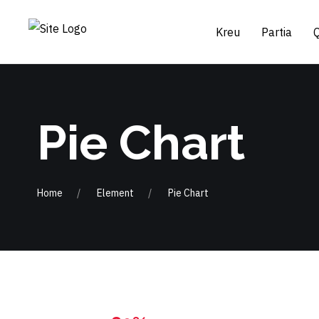
Kreu
Partia
Pie Chart
Home
Element
Pie Chart