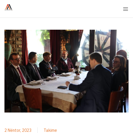
2 Nëntor, 2023
Takime