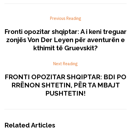
Previous Reading
Fronti opozitar shqiptar: A i keni treguar
zonjës Von Der Leyen për aventurën e
kthimit të Gruevskit?
Next Reading
FRONTI OPOZITAR SHQIPTAR: BDI PO
RRËNON SHTETIN, PËR TA MBAJT
PUSHTETIN!
Related Articles