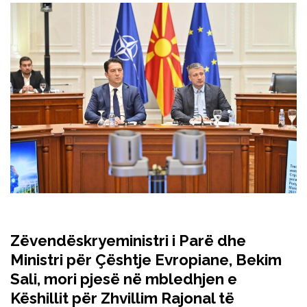
Zëvendëskryeministri i Parë dhe
Ministri për Çështje Evropiane, Bekim
Sali, mori pjesë në mbledhjen e
Këshillit për Zhvillim Rajonal të