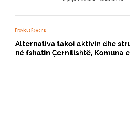
Previous Reading
Alternativa takoi aktivin dhe str
në fshatin Çernilishtë, Komuna e