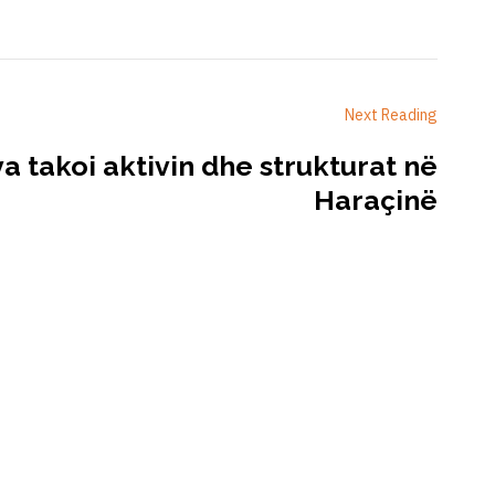
Next Reading
va takoi aktivin dhe strukturat në
Haraçinë