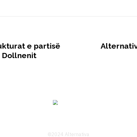
ukturat e partisë
Alternati
 Dollnenit
©2024 Alternativa