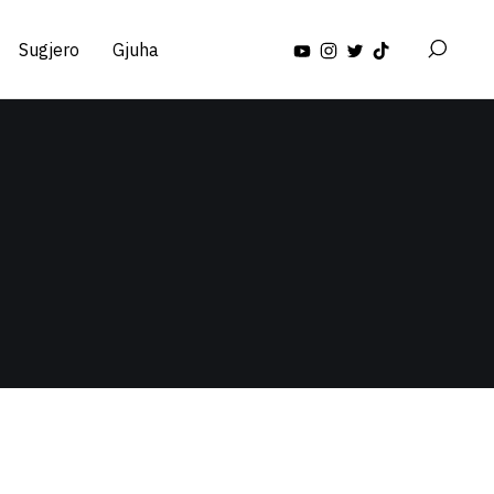
Sugjero
Gjuha