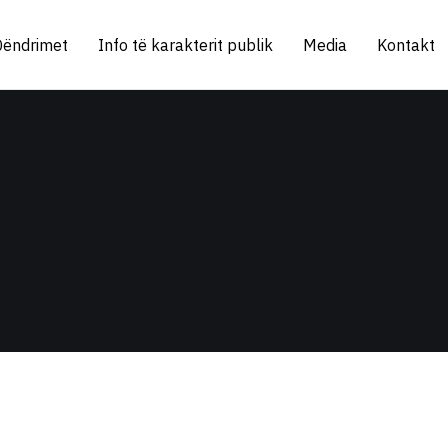
Qëndrimet
Info të karakterit publik
Media
Kontakt