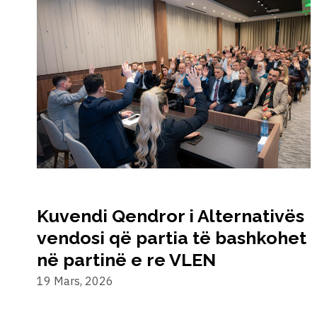
Kuvendi Qendror i Alternativës
vendosi që partia të bashkohet
në partinë e re VLEN
19 Mars, 2026