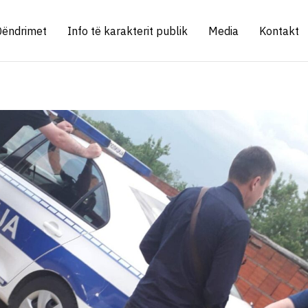
Qëndrimet
Info të karakterit publik
Media
Kontakt