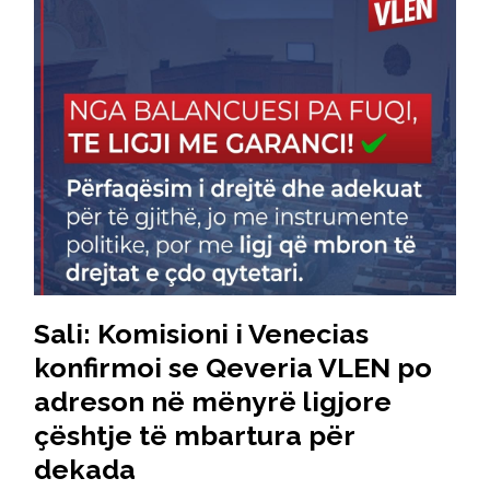
Sali: Komisioni i Venecias
konfirmoi se Qeveria VLEN po
adreson në mënyrë ligjore
çështje të mbartura për
dekada