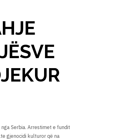
AHJE
JËSVE
DJEKUR
nga Serbia. Arrestimet e fundit
te gjenocidi kulturor që na