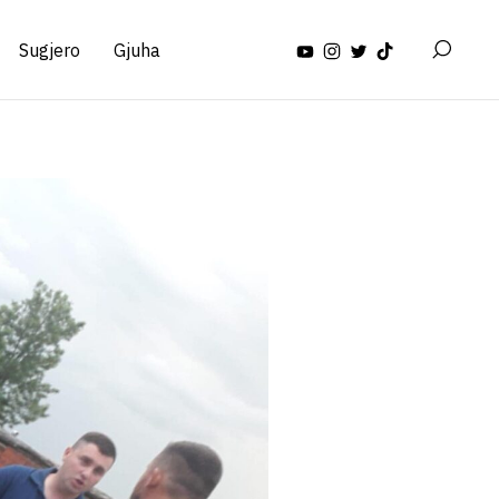
Sugjero
Gjuha