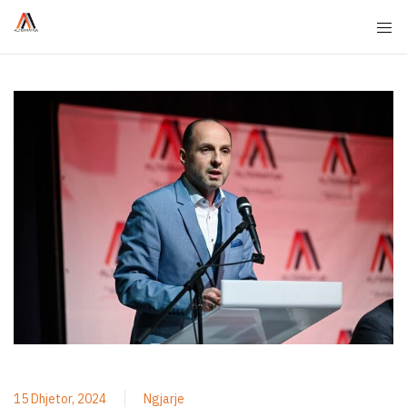
15 Dhjetor, 2024
Ngjarje