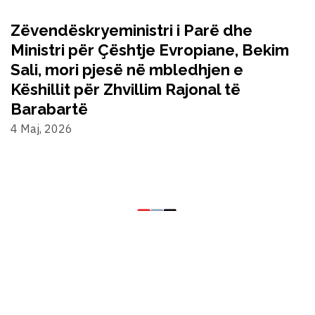
Zëvendëskryeministri i Parë dhe
Ministri për Çështje Evropiane, Bekim
Sali, mori pjesë në mbledhjen e
Këshillit për Zhvillim Rajonal të
Barabartë
4 Maj, 2026