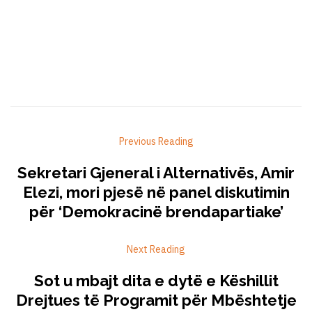
Previous Reading
Sekretari Gjeneral i Alternativës, Amir
Elezi, mori pjesë në panel diskutimin
për ‘Demokracinë brendapartiake’
Next Reading
Sot u mbajt dita e dytë e Këshillit
Drejtues të Programit për Mbështetje