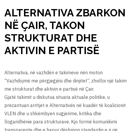
ALTERNATIVA ZBARKON
NË ÇAIR, TAKON
STRUKTURAT DHE
AKTIVIN E PARTISË
Alternativa, në vazhdën e takimeve nën moton
“Vazhdojmë me përgjegjësi dhe dinjitet”, zhvilloi një takim
me strukturat dhe aktivin e partisë në Çair.
Gjatë takimit u diskutua situata aktuale politike, u
prezantuan arritjet e Alternativës në kuadër të koalicionit
VLEN dhe u shkëmbyen sugjerime, kritika dhe
llogaridhënie para strukturave. Kjo formë komunikimi
transparente dhe e hapur dëshmon standardin e ri që