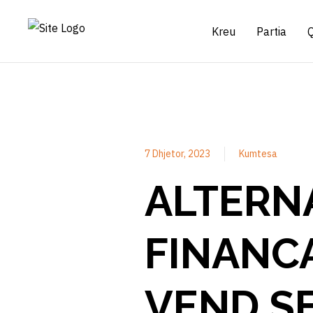
Kreu
Partia
7 Dhjetor, 2023
Kumtesa
ALTERNA
FINANCA
VEND SE