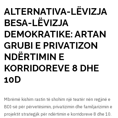
ALTERNATIVA-LËVIZJA
BESA-LËVIZJA
DEMOKRATIKE: ARTAN
GRUBI E PRIVATIZON
NDËRTIMIN E
KORRIDOREVE 8 DHE
10D
Мbrëmë kishim rastin të shohim një teatër nën regjinë e
BDI-së për përvetësimin, privatizimin dhe familjarizimin e
projektit strategjik për ndërtimin e korridoreve 8 dhe 10.