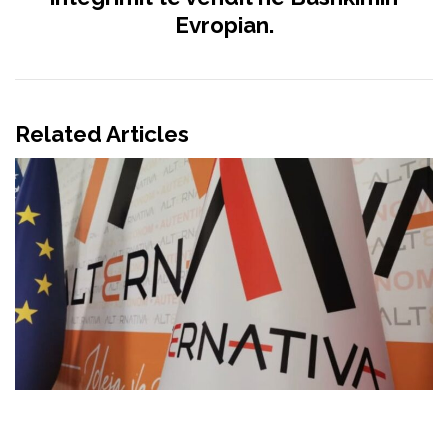
Evropian.
Related Articles