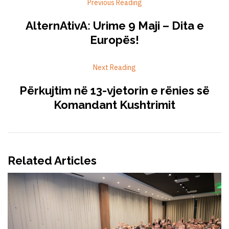
Previous Reading
AlternAtivA: Urime 9 Maji – Dita e
Europës!
Next Reading
Përkujtim në 13-vjetorin e rënies së
Komandant Kushtrimit
Related Articles