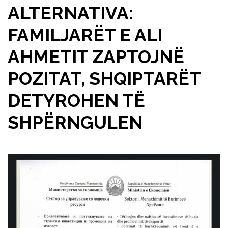
ALTERNATIVA:
FAMILJARËT E ALI
AHMETIT ZAPTOJNË
POZITAT, SHQIPTARËT
DETYROHEN TË
SHPËRNGULEN