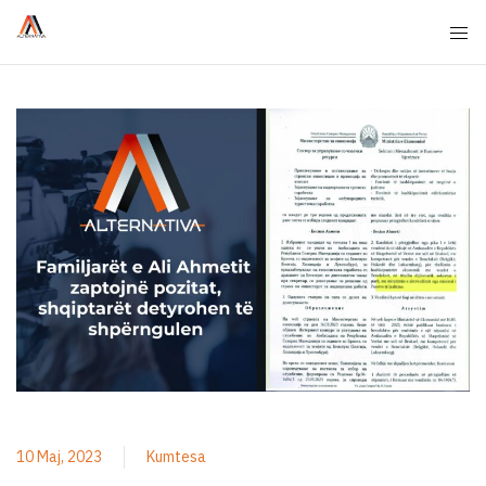
10 Maj, 2023
Kumtesa