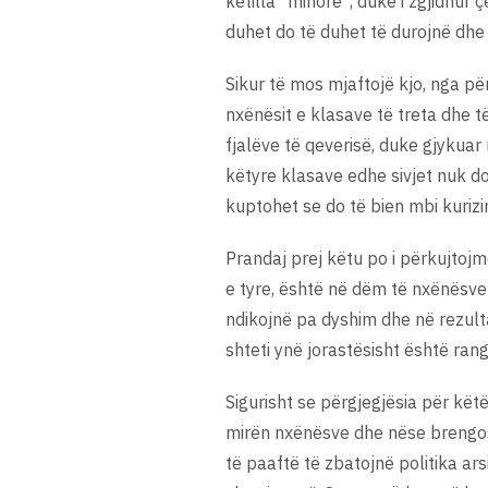
këtilla “minore”, duke i zgjidhur
duhet do të duhet të durojnë dhe 
Sikur të mos mjaftojë kjo, nga p
nxënësit e klasave të treta dhe t
fjalëve të qeverisë, duke gjykuar 
këtyre klasave edhe sivjet nuk do
kuptohet se do të bien mbi kurizin
Prandaj prej këtu po i përkujtojm
e tyre, është në dëm të nxënësve 
ndikojnë pa dyshim dhe në rezult
shteti ynë jorastësisht është rang
Sigurisht se përgjegjësia për kët
mirën nxënësve dhe nëse brengose
të paaftë të zbatojnë politika a