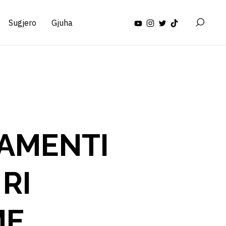
Sugjero
Gjuha
TAMENTI
 RI
ME