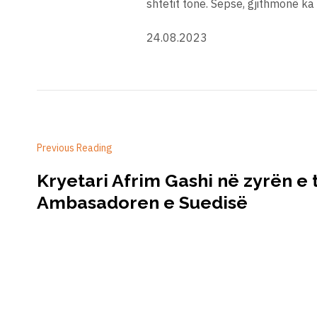
shtetit tonë. Sepse, gjithmonë ka 
24.08.2023
Previous Reading
Kryetari Afrim Gashi në zyrën e ti
Ambasadoren e Suedisë