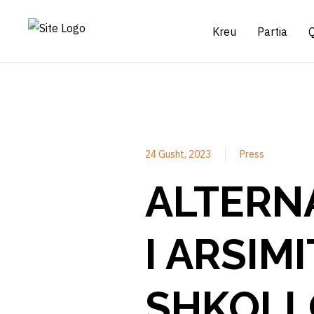
Kreu
Partia
24 Gusht, 2023
Press
ALTERN
I ARSIMI
SHKOLL