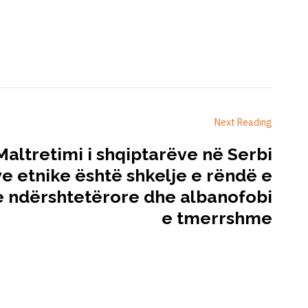
Next Reading
Maltretimi i shqiptarëve në Serbi
ye etnike është shkelje e rëndë e
 ndërshtetërore dhe albanofobi
e tmerrshme