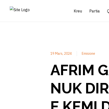
Kreu
Partia
19 Mars, 2024
Emisione
AFRIM G
NUK DI
E KEMI 