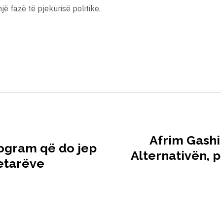
jë fazë të pjekurisë politike.
Afrim Gashi
rogram që do jep
Alternativën, 
tetarëve