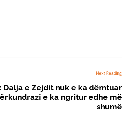
Next Reading
: Dalja e Zejdit nuk e ka dëmtuar
përkundrazi e ka ngritur edhe më
shumë