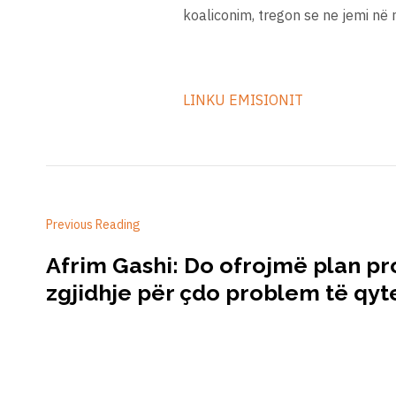
koaliconim, tregon se ne jemi në n
LINKU EMISIONIT
Previous Reading
Afrim Gashi: Do ofrojmë plan p
zgjidhje për çdo problem të qy