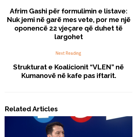
Afrim Gashi për formulimin e listave:
Nuk jemi në garë mes vete, por me një
oponencë 22 vjeçare që duhet të
largohet
Next Reading
Strukturat e Koalicionit “VLEN” në
Kumanovë në kafe pas iftarit.
Related Articles