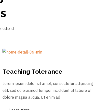
ss
 odio id
Teaching Tolerance
Lorem ipsum dolor sit amet, consectetur adipisicing
elit, sed do eiusmod tempor incididunt ut labore et
dolore magna aliqua. Ut enim ad
Learn More