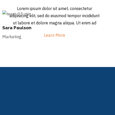
Lorem ipsum dolor sit amet, consectetur
adipisicing elit, sed do eiusmod tempor incididunt
ut labore et dolore magna aliqua. Ut enim ad
Sara Paulson
Learn More
Marketing