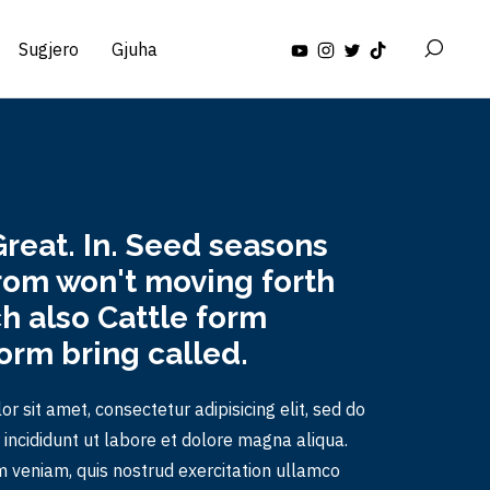
Sugjero
Gjuha
reat. In. Seed seasons
rom won't moving forth
h also Cattle form
form bring called.
r sit amet, consectetur adipisicing elit, sed do
ncididunt ut labore et dolore magna aliqua.
 veniam, quis nostrud exercitation ullamco