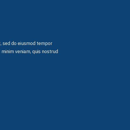
it, sed do eiusmod tempor
d minim veniam, quis nostrud