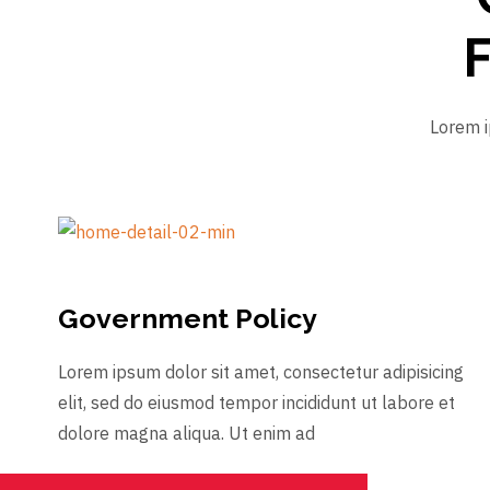
F
Lorem i
Government Policy
Lorem ipsum dolor sit amet, consectetur adipisicing
elit, sed do eiusmod tempor incididunt ut labore et
dolore magna aliqua. Ut enim ad
Learn More