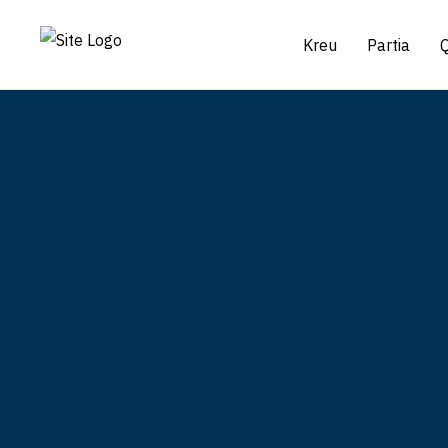
Kreu
Partia