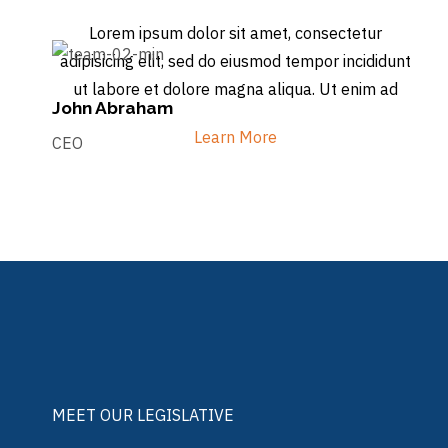
Lorem ipsum dolor sit amet, consectetur
adipisicing elit, sed do eiusmod tempor incididunt
ut labore et dolore magna aliqua. Ut enim ad
John Abraham
Learn More
CEO
MEET OUR LEGISLATIVE