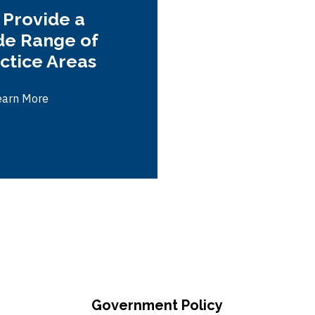
Provide a
e Range of
ctice Areas
earn More
Government Policy