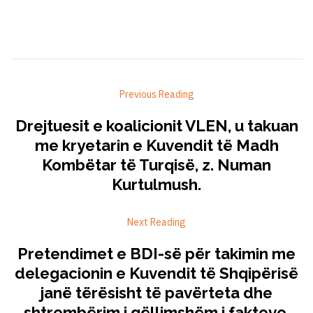
Previous Reading
Drejtuesit e koalicionit VLEN, u takuan
me kryetarin e Kuvendit të Madh
Kombëtar të Turqisë, z. Numan
Kurtulmush.
Next Reading
Pretendimet e BDI-së për takimin me
delegacionin e Kuvendit të Shqipërisë
janë tërësisht të pavërteta dhe
shtrembërim i qëllimshëm i fakteve.