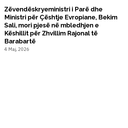
Zëvendëskryeministri i Parë dhe
Ministri për Çështje Evropiane, Bekim
Sali, mori pjesë në mbledhjen e
Këshillit për Zhvillim Rajonal të
Barabartë
4 Maj, 2026