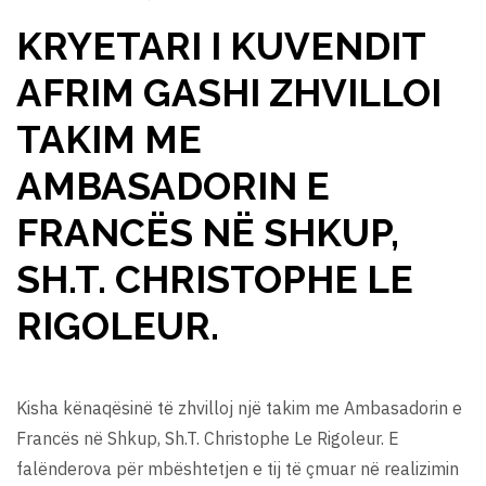
KRYETARI I KUVENDIT
AFRIM GASHI ZHVILLOI
TAKIM ME
AMBASADORIN E
FRANCËS NË SHKUP,
SH.T. CHRISTOPHE LE
RIGOLEUR.
Kisha kënaqësinë të zhvilloj një takim me Ambasadorin e
Francës në Shkup, Sh.T. Christophe Le Rigoleur. E
falënderova për mbështetjen e tij të çmuar në realizimin