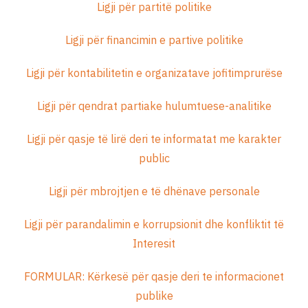
Ligji për partitë politike
Ligji për financimin e partive politike
Ligji për kontabilitetin e organizatave jofitimprurëse
Ligji për qendrat partiake hulumtuese-analitike
Ligji për qasje të lirë deri te informatat me karakter
public
Ligji për mbrojtjen e të dhënave personale
Ligji për parandalimin e korrupsionit dhe konfliktit të
Interesit
FORMULAR: Kërkesë për qasje deri te informacionet
publike