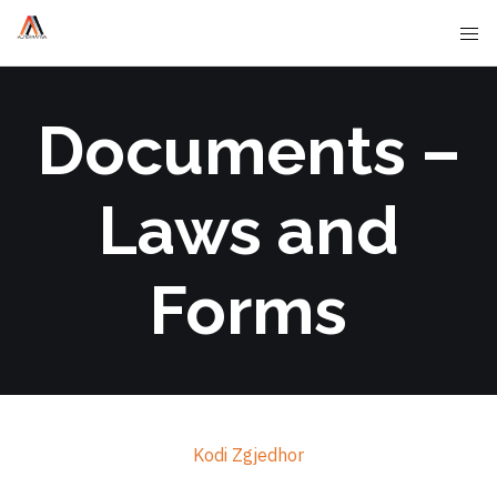
Documents –
Laws and
Forms
Kodi Zgjedhor